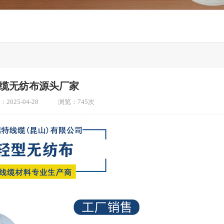
缆无纺布源头厂家
2025-04-28 浏览：745次