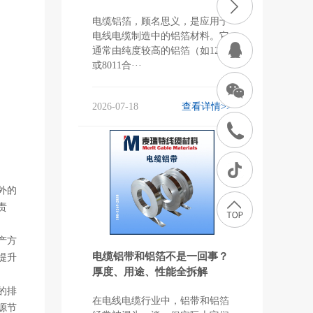
电缆铝箔，顾名思义，是应用于
电线电缆制造中的铝箔材料。它
通常由纯度较高的铝箔（如1235
或8011合···
2026-07-18
查看详情>>
外的
责
产方
电缆铝带和铝箔不是一回事？
提升
厚度、用途、性能全拆解
的排
在电线电缆行业中，铝带和铝箔
源节