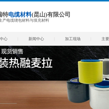
瑞特
电缆材料
(昆山)有限公司
生产电缆绕包材料与填充材料
中心
新闻中心
加工现场
主