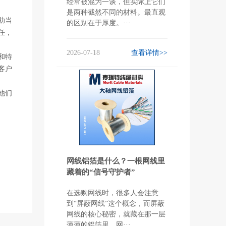
经常被混为一谈，但实际上它们
是两种截然不同的材料。最直观
助当
的区别在于厚度。···
任，
2026-07-18
查看详情>>
和特
客户
他们
网线铝箔是什么？一根网线里
藏着的“信号守护者”
在选购网线时，很多人会注意
到“屏蔽网线”这个概念，而屏蔽
网线的核心秘密，就藏在那一层
薄薄的铝箔里。网···