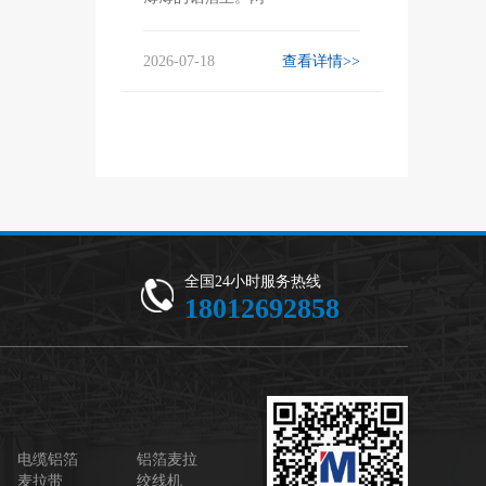
2026-07-18
查看详情>>
全国24小时服务热线
18012692858
电缆铝箔
铝箔麦拉
麦拉带
绞线机