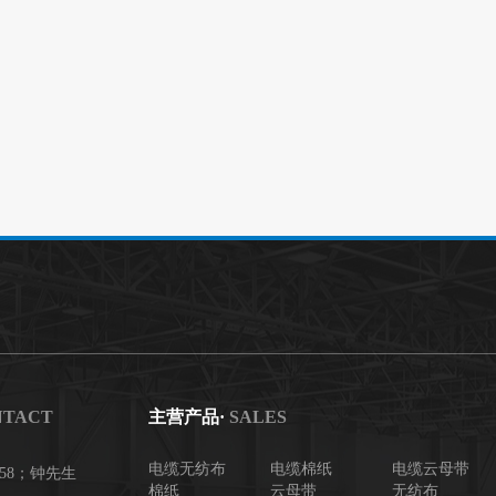
NTACT
主营产品·
SALES
电缆无纺布
电缆棉纸
电缆云母带
2858；钟先生
棉纸
云母带
无纺布