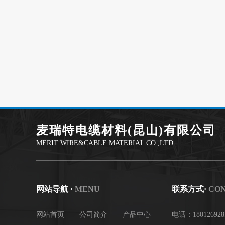
麦瑞特电缆材料(昆山)有限公司
MERIT WIRE&CABLE MATERIAL CO.,LTD
网站导航 ·
MENU
联系方式·
CO
网站首页
公司简介
产品中心
电话：1801269