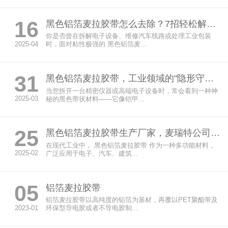
16
黑色铝箔麦拉胶带怎么去除？7招轻松解决不留痕
你是否曾在拆解电子设备、维修汽车线路或处理工业包装
2025-04
时，面对粘性极强的 黑色铝箔麦...
31
黑色铝箔麦拉胶带，工业领域的"隐形守护者"
当您拆开一台精密仪器或高端电子设备时，常会看到一种神
2025-03
秘的黑色带状材料——它像铠甲...
25
黑色铝箔麦拉胶带生产厂家，麦瑞特公司的创新与品质之路
在现代工业中， 黑色铝箔麦拉胶带 作为一种多功能材料，
2025-02
广泛应用于电子、汽车、建筑...
05
铝箔麦拉胶带
铝箔麦拉胶带以高纯度的铝箔为基材，再覆以PET聚酯带及
2023-01
环保型导电胶或者不导电胶制...