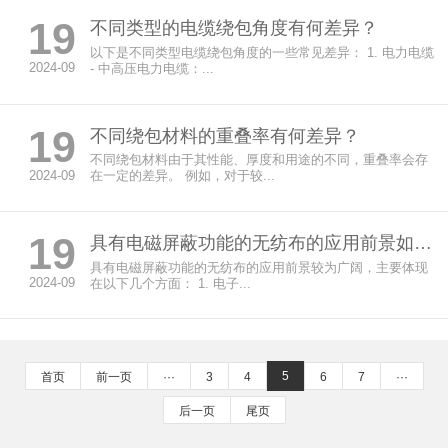
19
不同类型的电缆绕包角度有何差异？
以下是不同类型电缆绕包角度的一些常见差异： 1. 电力电缆
2024-09
- 中高压电力电缆：...
19
不同绕包材料的重叠率有何差异？
不同绕包材料由于其性能、厚度和用途的不同，重叠率会存
2024-09
在一定的差异。 例如，对于较...
19
具有电磁屏蔽功能的无纺布的应用前景如何？
具有电磁屏蔽功能的无纺布的应用前景较为广阔，主要体现
2024-09
在以下几个方面： 1. 电子...
5
首页
前一页
···
3
4
6
7
···
后一页
尾页